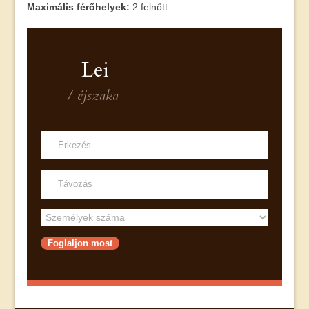
Maximális férőhelyek:
2 felnőtt
Lei
/ éjszaka