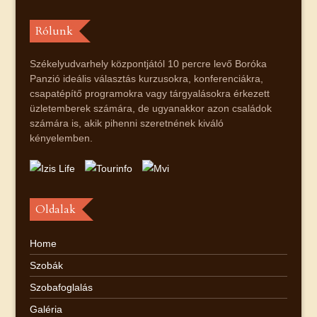
Rólunk
Székelyudvarhely központjától 10 percre levő Boróka
Panzió ideális választás kurzusokra, konferenciákra,
csapatépítő programokra vagy tárgyalásokra érkezett
üzletemberek számára, de ugyanakkor azon családok
számára is, akik pihenni szeretnének kiváló
kényelemben.
Oldalak
Home
Szobák
Szobafoglalás
Galéria