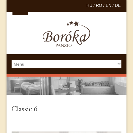
HU /
RO /
EN /
DE
Classic 6