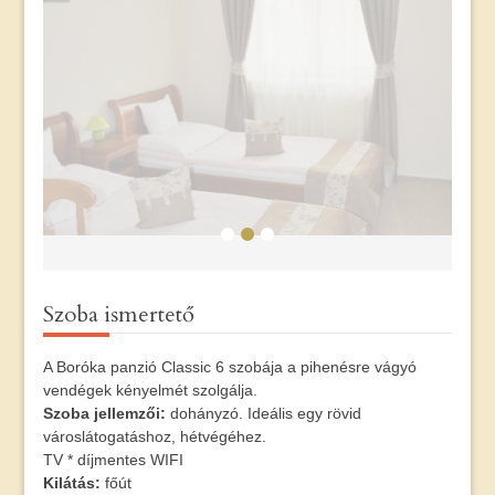
Szoba ismertető
A Boróka panzió Classic 6 szobája a pihenésre vágyó
vendégek kényelmét szolgálja.
Szoba jellemzői:
dohányzó. Ideális egy rövid
városlátogatáshoz, hétvégéhez.
TV * díjmentes WIFI
Kilátás:
főút