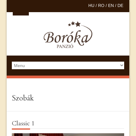
HU /
RO /
EN /
DE
Szobák
Classic 1