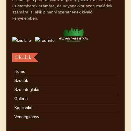
üzletemberek számára, de ugyanakkor azon családok
számára is, akik pihenni szeretnének kiváló
kényelemben.
Oldalak
Home
Szobák
Szobafoglalás
Galéria
Kapcsolat
Vendégkönyv