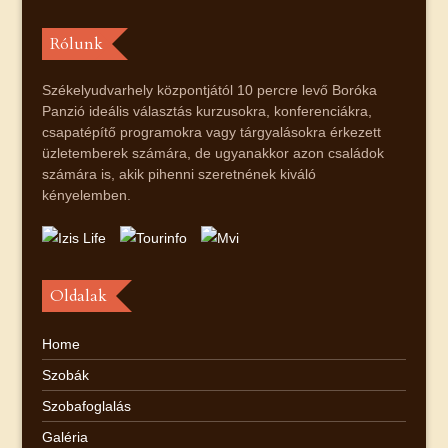
Rólunk
Székelyudvarhely központjától 10 percre levő Boróka
Panzió ideális választás kurzusokra, konferenciákra,
csapatépítő programokra vagy tárgyalásokra érkezett
üzletemberek számára, de ugyanakkor azon családok
számára is, akik pihenni szeretnének kiváló
kényelemben.
Oldalak
Home
Szobák
Szobafoglalás
Galéria